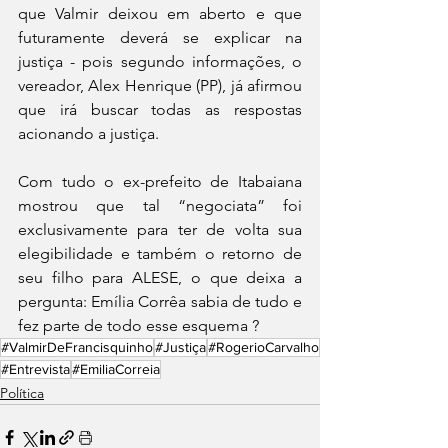
que Valmir deixou em aberto e que 
futuramente deverá se explicar na 
justiça - pois segundo informações, o 
vereador, Alex Henrique (PP), já afirmou 
que irá buscar todas as respostas 
acionando a justiça. 
Com tudo o ex-prefeito de Itabaiana 
mostrou que tal “negociata” foi 
exclusivamente para ter de volta sua 
elegibilidade e também o retorno de 
seu filho para ALESE, o que deixa a 
pergunta: Emília Corrêa sabia de tudo e 
fez parte de todo esse esquema ?
#ValmirDeFrancisquinho
#Justiça
#RogerioCarvalho
#Entrevista
#EmiliaCorreia
Política