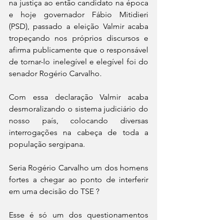
na justiça ao então candidato na época 
e hoje governador Fábio Mitidieri 
(PSD), passado a eleição Valmir acaba 
tropeçando nos próprios discursos e 
afirma publicamente que o responsável 
de tornar-lo inelegível e elegível foi do 
senador Rogério Carvalho.
Com essa declaração Valmir acaba 
desmoralizando o sistema judiciário do 
nosso país, colocando diversas 
interrogações na cabeça de toda a 
população sergipana. 
Seria Rogério Carvalho um dos homens 
fortes a chegar ao ponto de interferir 
em uma decisão do TSE ? 
Esse é só um dos questionamentos 