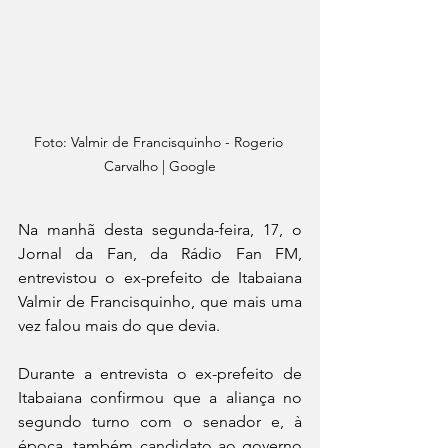
Foto: Valmir de Francisquinho - Rogerio 
Carvalho | Google
Na manhã desta segunda-feira, 17, o 
Jornal da Fan, da Rádio Fan FM, 
entrevistou o ex-prefeito de Itabaiana 
Valmir de Francisquinho, que mais uma 
vez falou mais do que devia.
Durante a entrevista o ex-prefeito de 
Itabaiana confirmou que a aliança no 
segundo turno com o senador e, à 
época, também candidato ao governo 