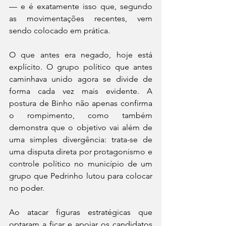
— e é exatamente isso que, segundo 
as movimentações recentes, vem 
sendo colocado em prática.
O que antes era negado, hoje está 
explícito. O grupo político que antes 
caminhava unido agora se divide de 
forma cada vez mais evidente. A 
postura de Binho não apenas confirma 
o rompimento, como também 
demonstra que o objetivo vai além de 
uma simples divergência: trata-se de 
uma disputa direta por protagonismo e 
controle político no município de um 
grupo que Pedrinho lutou para colocar 
no poder. 
Ao atacar figuras estratégicas que 
optaram a ficar e apoiar os candidatos 