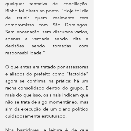
qualquer tentativa de conciliação. 
Binho foi direto ao ponto. “Hoje foi dia 
de reunir quem realmente tem 
compromisso com São Domingos. 
Sem encenação, sem discursos vazios, 
apenas a verdade sendo dita e 
decisões sendo tomadas com 
responsabilidade.”
O que antes era tratado por assessores 
e aliados do prefeito como “factoide” 
agora se confirma na prática: há um 
racha consolidado dentro do grupo. E 
mais do que isso, os sinais indicam que 
não se trata de algo momentâneo, mas 
sim da execução de um plano político 
cuidadosamente estruturado.
Nos bastidores, a leitura é de que 