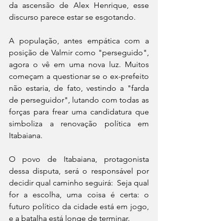
da ascensão de Alex Henrique, esse 
discurso parece estar se esgotando.
A população, antes empática com a 
posição de Valmir como "perseguido", 
agora o vê em uma nova luz. Muitos 
começam a questionar se o ex-prefeito 
não estaria, de fato, vestindo a "farda 
de perseguidor", lutando com todas as 
forças para frear uma candidatura que 
simboliza a renovação política em 
Itabaiana.
O povo de Itabaiana, protagonista 
dessa disputa, será o responsável por 
decidir qual caminho seguirá:  Seja qual 
for a escolha, uma coisa é certa: o 
futuro político da cidade está em jogo, 
e a batalha está longe de terminar.