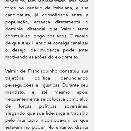
dinâmico, tem representado uma nova 
força no cenário de Itabaiana, e sua 
candidatura, já consolidada entre a 
população, ameaça diretamente o 
domínio ditatorial que Valmir tenta 
construir ao longo dos anos. O receio 
de que Alex Henrique consiga canalizar 
o desejo de mudança pode estar 
motivando as ações do ex-prefeito. 
Valmir de Francisquinho construiu sua 
trajetória política denunciando 
perseguições e injustiças. Durante seu 
mandato, e até mesmo após, 
frequentemente se colocava como alvo 
de forças políticas adversárias, 
alegando que sua liderança e trabalho 
pelo município incomodavam os que 
estavam no poder. No entanto, diante 