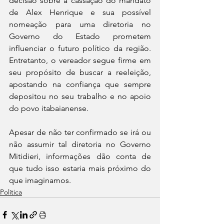
decisão sobre a cassação do mandato 
de Alex Henrique e sua possível 
nomeação para uma diretoria no 
Governo do Estado prometem 
influenciar o futuro político da região. 
Entretanto, o vereador segue firme em 
seu propósito de buscar a reeleição, 
apostando na confiança que sempre 
depositou no seu trabalho e no apoio 
do povo itabaianense.
Apesar de não ter confirmado se irá ou 
não assumir tal diretoria no Governo 
Mitidieri, informações dão conta de 
que tudo isso estaria mais próximo do 
que imaginamos.
Política