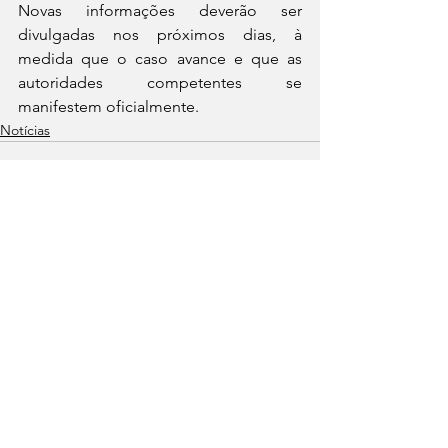
Novas informações deverão ser 
divulgadas nos próximos dias, à 
medida que o caso avance e que as 
autoridades competentes se 
manifestem oficialmente.
Notícias
Ver tudo
Posts recentes