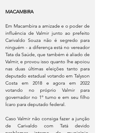
MACAMBIRA
Em Macambira a amizade e o poder de 
influência de Valmir junto ao prefeito 
Carivaldo Souza não é segredo para 
ninguém - a diferença está no vereador 
Tata da Saúde, que também é aliado de 
Valmir, e provou isso quanto lhe apoiou 
nas duas últimas eleições tanto para 
deputado estadual votando em Talyson 
Costa em 2018 e agora em 2022 
votando no próprio Valmir para 
governador no 1º turno e em seu filho 
Ícaro para deputado federal. 
Caso Valmir não consiga fazer a junção 
de Carivaldo com Tatá devido 
problemas interno de município, 