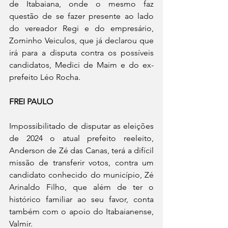
de Itabaiana, onde o mesmo faz 
questão de se fazer presente ao lado 
do vereador Regi e do empresário, 
Zominho Veiculos, que já declarou que 
irá para a disputa contra os possíveis 
candidatos, Medici de Maim e do ex-
prefeito Léo Rocha. 
FREI PAULO
Impossibilitado de disputar as eleições 
de 2024 o atual prefeito reeleito, 
Anderson de Zé das Canas, terá a difícil 
missão de transferir votos, contra um 
candidato conhecido do município, Zé 
Arinaldo Filho, que além de ter o 
histórico familiar ao seu favor, conta 
também com o apoio do Itabaianense, 
Valmir. 