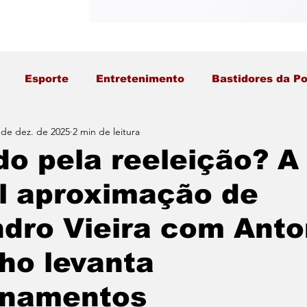
Esporte
Entretenimento
Bastidores da Po
 de dez. de 2025
2 min de leitura
do pela reeleição? A
l aproximação de
dro Vieira com Anto
ho levanta
onamentos