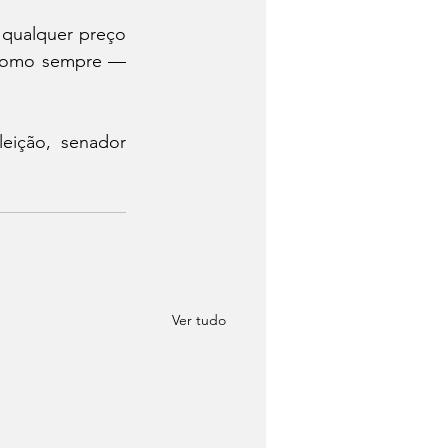
 qualquer preço 
 como sempre — 
eição, senador 
Ver tudo