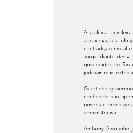
A política brasilei
aproximações ultr
contradição moral e
surgir diante dess
governador do Rio d
judiciais mais extens
Garotinho governou 
conhecida não apen
prisões e processos 
administrativa.
Anthony Garotinho j