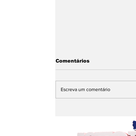
Comentários
Escreva um comentário
A camisa do Brasil
pertence a quem?