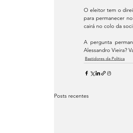
O eleitor tem o dire
para permanecer no
cairá no colo da soc
A pergunta permane
Alessandro Vieira? V
Bastidores da Política
Posts recentes