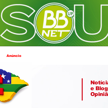
Anúncio
Notíci
e Blog
Opini