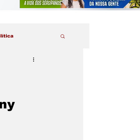
lítica
ny