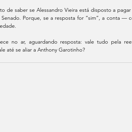
ito de saber se Alessandro Vieira está disposto a pagar
 Senado. Porque, se a resposta for “sim”, a conta —
iedade.
ce no ar, aguardando resposta: vale tudo pela reel
ale até se aliar a Anthony Garotinho?