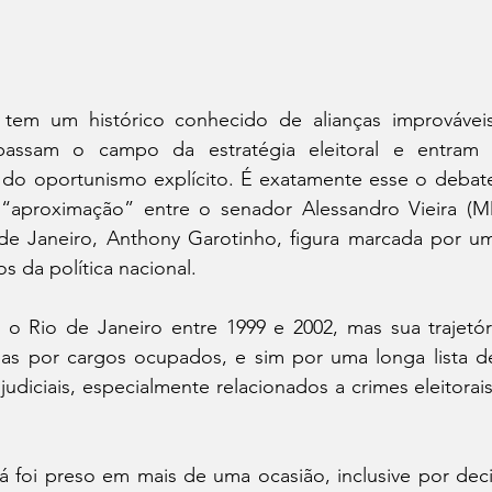
ra tem um histórico conhecido de alianças improvávei
apassam o campo da estratégia eleitoral e entram 
 do oportunismo explícito. É exatamente esse o debat
a “aproximação” entre o senador Alessandro Vieira (
e Janeiro, Anthony Garotinho, figura marcada por um 
os da política nacional.
o Rio de Janeiro entre 1999 e 2002, mas sua trajetória
as por cargos ocupados, e sim por uma longa lista d
judiciais, especialmente relacionados a crimes eleitorai
á foi preso em mais de uma ocasião, inclusive por deci