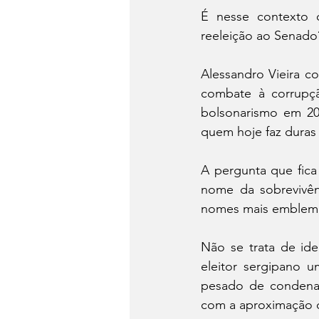
É nesse contexto 
reeleição ao Senado
Alessandro Vieira c
combate à corrupçã
bolsonarismo em 20
quem hoje faz duras c
A pergunta que fica 
nome da sobrevivênc
nomes mais emblemát
Não se trata de ide
eleitor sergipano 
pesado de condenaçõ
com a aproximação 