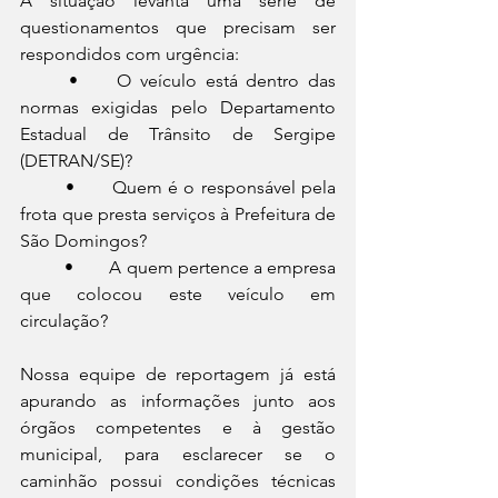
A situação levanta uma série de 
questionamentos que precisam ser 
respondidos com urgência:
	•	O veículo está dentro das 
normas exigidas pelo Departamento 
Estadual de Trânsito de Sergipe 
(DETRAN/SE)?
	•	Quem é o responsável pela 
frota que presta serviços à Prefeitura de 
São Domingos?
	•	A quem pertence a empresa 
que colocou este veículo em 
circulação?
Nossa equipe de reportagem já está 
apurando as informações junto aos 
órgãos competentes e à gestão 
municipal, para esclarecer se o 
caminhão possui condições técnicas 