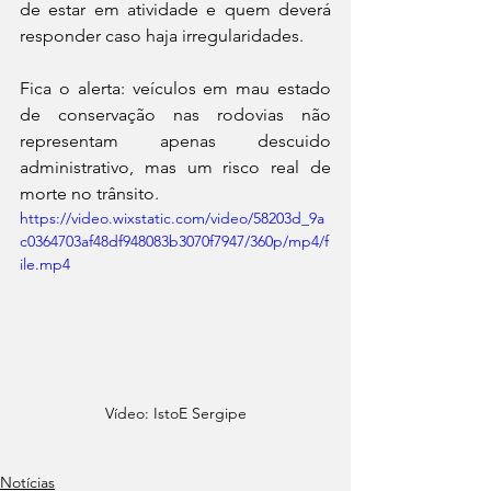
de estar em atividade e quem deverá 
responder caso haja irregularidades.
Fica o alerta: veículos em mau estado 
de conservação nas rodovias não 
representam apenas descuido 
administrativo, mas um risco real de 
morte no trânsito.
https://video.wixstatic.com/video/58203d_9a
c0364703af48df948083b3070f7947/360p/mp4/f
ile.mp4
Vídeo: IstoE Sergipe
Notícias