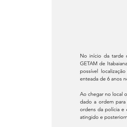
No início da tarde 
GETAM de Itabaiana
possível localizaç
enteada de 6 anos n
Ao chegar no local o
dado a ordem para 
ordens da polícia e 
atingido e posterior