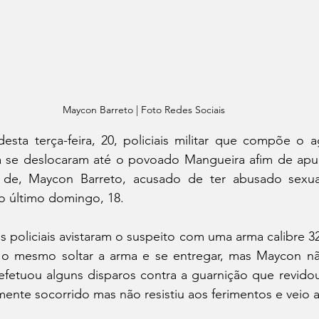
Maycon Barreto | Foto Redes Sociais 
desta terça-feira, 20, policiais militar que compõe o 
 se deslocaram até o povoado Mangueira afim de apur
ão de, Maycon Barreto, acusado de ter abusado sexu
o último domingo, 18.
s policiais avistaram o suspeito com uma arma calibre 32
o mesmo soltar a arma e se entregar, mas Maycon nã
efetuou alguns disparos contra a guarnição que revidou,
mente socorrido mas não resistiu aos ferimentos e veio a