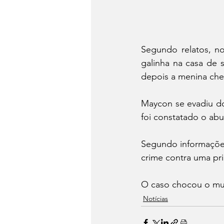
Segundo relatos, no
galinha na casa de
depois a menina che
Maycon se evadiu do 
foi constatado o abu
Segundo informações
crime contra uma pri
O caso chocou o mun
Notícias