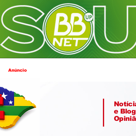
Anúncio
Notíci
e Blog
Opini