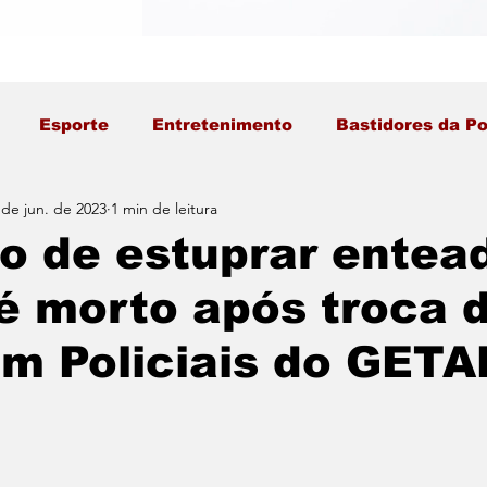
Esporte
Entretenimento
Bastidores da Po
 de jun. de 2023
1 min de leitura
o de estuprar entea
é morto após troca 
om Policiais do GET