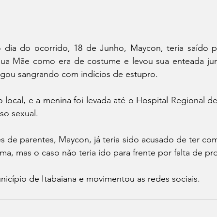
 dia do ocorrido, 18 de Junho, Maycon, teria saído p
 sua Mãe como era de costume e levou sua enteada ju
gou sangrando com indícios de estupro. 
local, e a menina foi levada até o Hospital Regional de
so sexual. 
 de parentes, Maycon, já teria sido acusado de ter co
ma, mas o caso não teria ido para frente por falta de pr
icípio de Itabaiana e movimentou as redes sociais. 