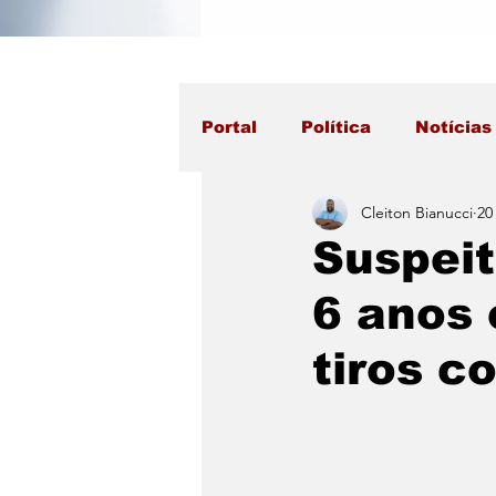
Portal
Política
Notícias
Cleiton Bianucci
20
Suspeit
6 anos 
tiros c