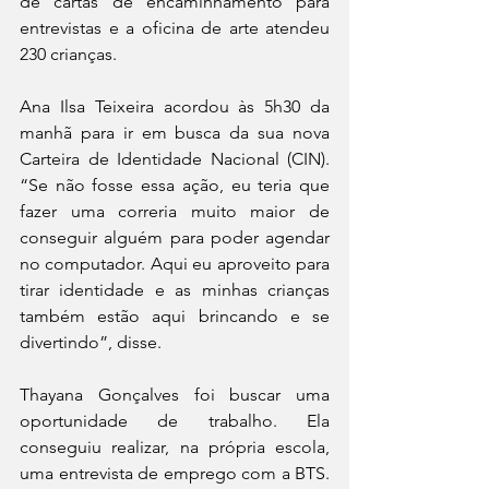
de cartas de encaminhamento para 
entrevistas e a oficina de arte atendeu 
230 crianças.
Ana Ilsa Teixeira acordou às 5h30 da 
manhã para ir em busca da sua nova 
Carteira de Identidade Nacional (CIN). 
“Se não fosse essa ação, eu teria que 
fazer uma correria muito maior de 
conseguir alguém para poder agendar 
no computador. Aqui eu aproveito para 
tirar identidade e as minhas crianças 
também estão aqui brincando e se 
divertindo”, disse.
Thayana Gonçalves foi buscar uma 
oportunidade de trabalho. Ela 
conseguiu realizar, na própria escola, 
uma entrevista de emprego com a BTS. 