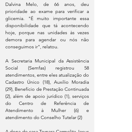
Dalvina Melo, de 66 anos, deu 
prioridade ao exame para verificar a 
glicemia. "É muito importante essa 
disponibilidade que tá acontecendo 
hoje, porque nas unidades às vezes 
demora para agendar ou nós não 
conseguimos ir", relatou.
A Secretaria Municipal da Assistência 
Social (Semfas) registrou 58 
atendimentos, entre eles atualização do 
Cadastro Único (18), Auxílio Moradia 
(29), Benefício de Prestação Continuada 
(2), além de apoio jurídico (1), serviços 
do Centro de Referência de 
Atendimento à Mulher (6) e 
atendimento do Conselho Tutelar (2)
A dona de casa Taynara Carmelita Jesus 