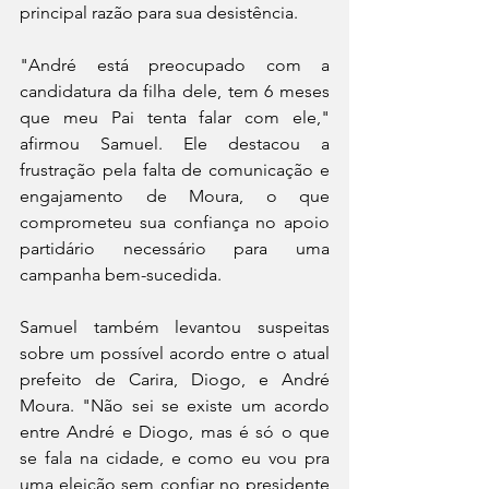
principal razão para sua desistência.
"André está preocupado com a 
candidatura da filha dele, tem 6 meses 
que meu Pai tenta falar com ele," 
afirmou Samuel. Ele destacou a 
frustração pela falta de comunicação e 
engajamento de Moura, o que 
comprometeu sua confiança no apoio 
partidário necessário para uma 
campanha bem-sucedida.
Samuel também levantou suspeitas 
sobre um possível acordo entre o atual 
prefeito de Carira, Diogo, e André 
Moura. "Não sei se existe um acordo 
entre André e Diogo, mas é só o que 
se fala na cidade, e como eu vou pra 
uma eleição sem confiar no presidente 