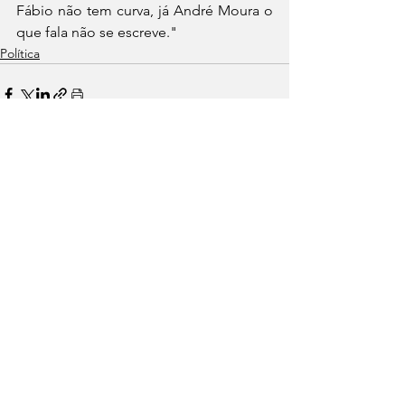
Fábio não tem curva, já André Moura o 
que fala não se escreve."
Política
Ver tudo
Posts recentes