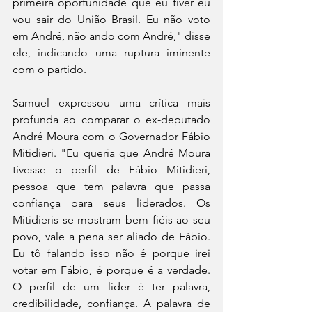
primeira oportunidade que eu tiver eu 
vou sair do União Brasil. Eu não voto 
em André, não ando com André," disse 
ele, indicando uma ruptura iminente 
com o partido.
Samuel expressou uma crítica mais 
profunda ao comparar o ex-deputado 
André Moura com o Governador Fábio 
Mitidieri. "Eu queria que André Moura 
tivesse o perfil de Fábio Mitidieri, 
pessoa que tem palavra que passa 
confiança para seus liderados. Os 
Mitidieris se mostram bem fiéis ao seu 
povo, vale a pena ser aliado de Fábio. 
Eu tô falando isso não é porque irei 
votar em Fábio, é porque é a verdade. 
O perfil de um líder é ter palavra, 
credibilidade, confiança. A palavra de 