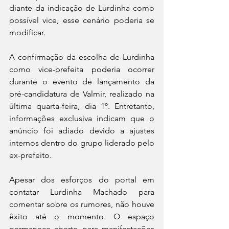
diante da indicação de Lurdinha como 
possível vice, esse cenário poderia se 
modificar.
A confirmação da escolha de Lurdinha 
como vice-prefeita poderia ocorrer 
durante o evento de lançamento da 
pré-candidatura de Valmir, realizado na 
última quarta-feira, dia 1º. Entretanto, 
informações exclusiva indicam que o 
anúncio foi adiado devido a ajustes 
internos dentro do grupo liderado pelo 
ex-prefeito.
Apesar dos esforços do portal em 
contatar Lurdinha Machado para 
comentar sobre os rumores, não houve 
êxito até o momento. O espaço 
permanece aberto para manifestações 