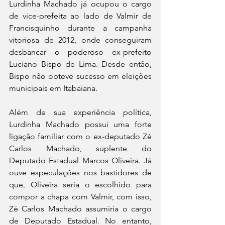
Lurdinha Machado já ocupou o cargo 
de vice-prefeita ao lado de Valmir de 
Francisquinho durante a campanha 
vitoriosa de 2012, onde conseguiram 
desbancar o poderoso ex-prefeito 
Luciano Bispo de Lima. Desde então, 
Bispo não obteve sucesso em eleições 
municipais em Itabaiana.
Além de sua experiência política, 
Lurdinha Machado possui uma forte 
ligação familiar com o ex-deputado Zé 
Carlos Machado, suplente do 
Deputado Estadual Marcos Oliveira. Já 
ouve especulações nos bastidores de 
que, Oliveira seria o escolhido para 
compor a chapa com Valmir, com isso, 
Zé Carlos Machado assumiria o cargo 
de Deputado Estadual. No entanto, 