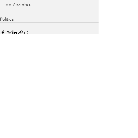
de Zezinho. 
Política
Ver tudo
Posts recentes