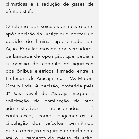
climáticas e à redução de gases de 
efeito estufa.  
O retorno dos veículos às ruas ocorre 
após decisão da Justiça que indeferiu o 
pedido de liminar apresentado em 
Ação Popular movida por vereadores 
da bancada de oposição, que pedia a 
suspensão do contrato de aquisição 
dos ônibus elétricos firmado entre a 
Prefeitura de Aracaju e a TEVX Motors 
Group Ltda. A decisão, proferida pela 
3ª Vara Cível de Aracaju, negou a 
solicitação de paralisação de atos 
administrativos relacionados à 
contratação, como pagamentos e 
circulação dos veículos, permitindo 
que a operação seguisse normalmente 
até o julgamento do mérito da ação. 