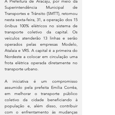
A Prefeitura de Aracaju, por meio da 
Superintendência Municipal de 
Transportes e Trânsito (SMTT), retomou 
nesta sexta-feira, 31, a operação dos 15 
ônibus 100% elétricos no sistema de 
transporte coletivo da capital. Os 
veículos atenderão 13 linhas e serão 
operados pelas empresas Modelo, 
Atalaia e VRS. A capital é a primeira do 
Nordeste a colocar em circulação uma 
frota elétrica operada diretamente no 
transporte urbano. 
A iniciativa é um compromisso 
assumido pela prefeita Emília Corrêa, 
em melhorar o transporte público 
coletivo da cidade beneficiando à 
população e, além disso, contribuir 
com o enfrentamento às mudanças 