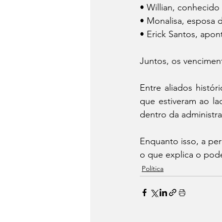
• Willian, conhecido
• Monalisa, esposa d
• Erick Santos, apo
Juntos, os vencimen
Entre aliados histór
que estiveram ao la
dentro da administr
Enquanto isso, a perg
o que explica o pode
Política