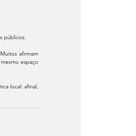
s públicos.
 Muitos afirmam 
o mesmo espaço 
a local: afinal, 