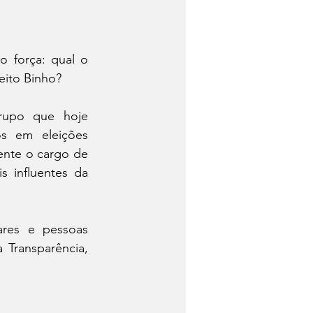
 força: qual o 
eito Binho?
rupo que hoje 
s em eleições 
nte o cargo de 
influentes da 
res e pessoas 
Transparência, 