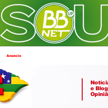
Anúncio
Notíci
e Blog
Opini