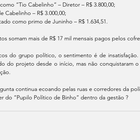
 como “Tio Cabelinho” – Diretor – R$ 3.800,00;
e Cabelinho – R$ 3.000,00;
ntado como primo de Juninho – R$ 1.634,51.
tos somam mais de R$ 17 mil mensais pagos pelos cofre
icos do grupo político, o sentimento é de insatisfação.
do do projeto desde o início, mas não conquistaram 
ação.
unta continua ecoando pelas ruas e corredores da polític
r do “Pupilo Político de Binho” dentro da gestão ?