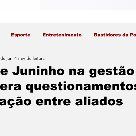
Esporte
Entretenimento
Bastidores da Po
 de jun.
1 min de leitura
e Juninho na gestão
gera questionamento
fação entre aliados