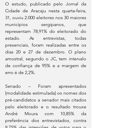
O estudo, publicado pelo Jornal da 
Cidade de Aracaju nesta quarta-feira, 
31, ouviu 2.000 eleitores nos 30 maiores 
municípios sergipanos, que 
representam 78,91% do eleitorado do 
estado. As entrevistas, todas 
presenciais, foram realizadas entre os 
dias 20 e 27 de dezembro. O plano 
amostral, segundo o JC, tem intervalo 
de confiança de 95% e a margem de 
erro é de 2,2%.
Senado – Foram apresentados 
(modalidade estimulada) os nomes dos 
pré-candidatos a senador mais citados 
pelo eleitorado e o resultado trouxe 
André Moura com 10,85% da 
preferência dos entrevistados, contra 
9,75% das intenções de votos para o 