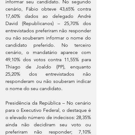
informar seu candidato. No segundo 
cenário, Fábio obteve 43,65% contra 
17,60% dados ao delegado André 
David (Republicanos) – 25,70% dos 
entrevistados preferiram não responder 
ou não souberam informar o nome do 
candidato preferido. No terceiro 
cenário, o mandatário aparece com 
49,10% dos votos contra 11,55% para 
Thiago de Joaldo (PP), enquanto 
25,20% dos entrevistados não 
responderam ou não souberam indicar 
o nome do seu candidato.
Presidência da República – No cenário 
para o Executivo Federal, o destaque é 
o elevado número de indecisos: 28,35% 
ainda não decidiram seu voto ou 
preferiram não responder; 7,10% 