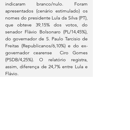
indicaram branco/nulo. Foram 
apresentados (cenário estimulado) os 
nomes do presidente Lula da Silva (PT), 
que obteve 39,15% dos votos, do 
senador Flávio Bolsonaro (PL/14,45%), 
do governador de S. Paulo Tarcisio de 
Freitas (Republicanos/6,10%) e do ex-
governador cearense  Ciro Gomes 
(PSDB/4,25%). O relatório registra, 
assim, diferença de 24,7% entre Lula e 
Flávio.
Política
Ver tudo
Posts recentes