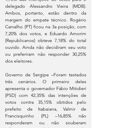
delegado Alessandro Vieira (MDB). 
Ambos, portanto, estão dentro da 
margem do empate técnico. Rogério 
Carvalho (PT) ficou na 3a posição, com 
7,20% dos votos, e Eduardo Amorim 
(Republicanos) obteve 7,18% do total 
ouvido. Ainda não decidiram seu voto 
ou preferiram não responder 30,25% 
dos eleitores.
Governo de Sergipe –Foram testados 
três cenários. O primeiro deles 
apresenta o governador Fábio Mitidieri 
(PSD) com 42,35% das intenções de 
votos contra 35,15% obtidos pelo 
prefeito de Itabaiana, Valmir de 
Francisquinho (PL) –16,85% não 
responderam ou não souberam 