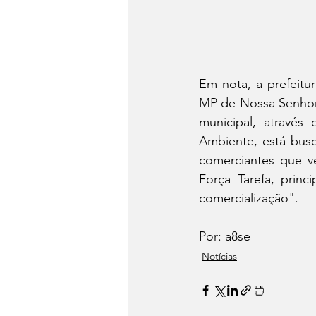
Em nota, a prefeitu
MP de Nossa Senhora
municipal, através 
Ambiente, está busc
comerciantes que v
Força Tarefa, princ
comercialização".
Por: a8se 
Notícias