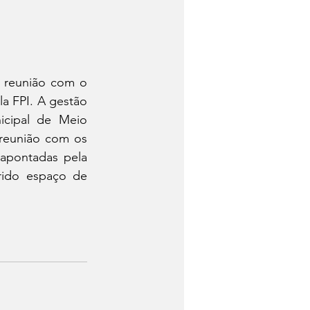
 reunião com o 
a FPI. A gestão 
icipal de Meio 
reunião com os 
pontadas pela 
rido espaço de 