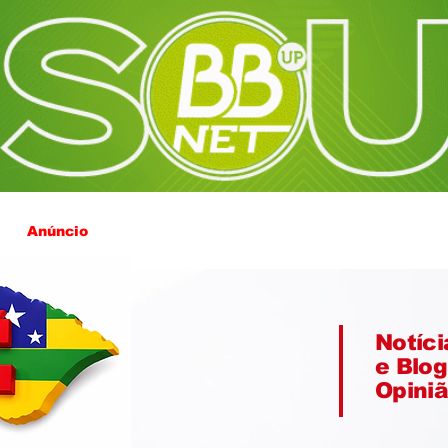
Anúncio
Notíci
e Blog
Opini