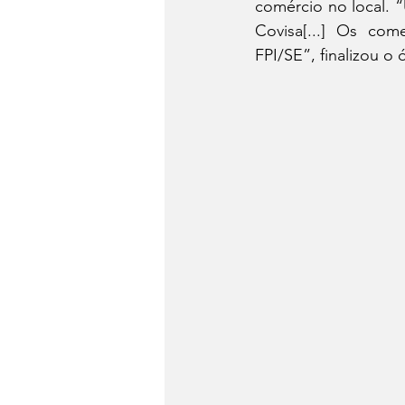
comércio no local. 
Covisa[...] Os com
FPI/SE”, finalizou o 