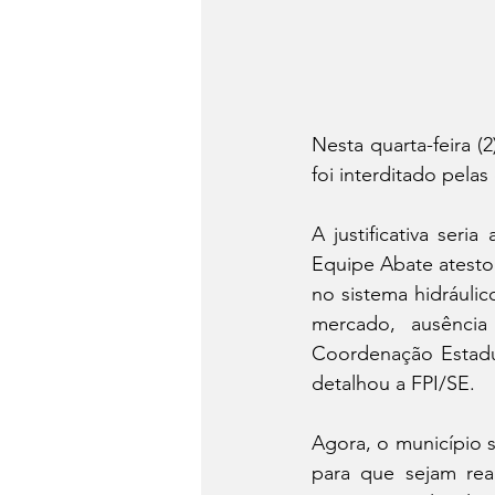
Nesta quarta-feira 
foi interditado pela
A justificativa seri
Equipe Abate atesto
no sistema hidráulic
mercado, ausência
Coordenação Estadual
detalhou a FPI/SE.
Agora, o município 
para que sejam rea