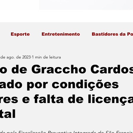
Esporte
Entretenimento
Bastidores da Po
 de ago. de 2023
1 min de leitura
o de Graccho Cardo
tado por condições
res e falta de licenç
tal