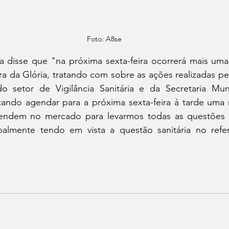
Foto: A8se
ra disse que "na próxima sexta-feira ocorrerá mais uma
 da Glória, tratando com sobre as ações realizadas pel
do setor de Vigilância Sanitária e da Secretaria Mun
ando agendar para a próxima sexta-feira à tarde uma 
endem no mercado para levarmos todas as questões a
ipalmente tendo em vista a questão sanitária no refe