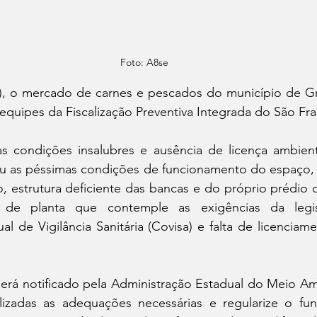
Foto: A8se
(2), o mercado de carnes e pescados do município de G
s equipes da Fiscalização Preventiva Integrada do São Fra
a as condições insalubres e ausência de licença ambient
u as péssimas condições de funcionamento do espaço,
o, estrutura deficiente das bancas e do próprio prédio 
 de planta que contemple as exigências da legis
 de Vigilância Sanitária (Covisa) e falta de licenciame
será notificado pela Administração Estadual do Meio Am
lizadas as adequações necessárias e regularize o fu