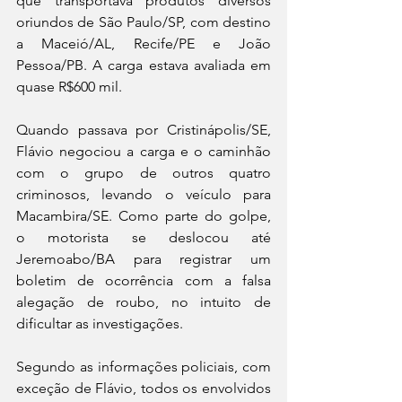
que transportava produtos diversos 
oriundos de São Paulo/SP, com destino 
a Maceió/AL, Recife/PE e João 
Pessoa/PB. A carga estava avaliada em 
quase R$600 mil. 
Quando passava por Cristinápolis/SE, 
Flávio negociou a carga e o caminhão 
com o grupo de outros quatro 
criminosos, levando o veículo para 
Macambira/SE. Como parte do golpe, 
o motorista se deslocou até 
Jeremoabo/BA para registrar um 
boletim de ocorrência com a falsa 
alegação de roubo, no intuito de 
dificultar as investigações.
Segundo as informações policiais, com 
exceção de Flávio, todos os envolvidos 