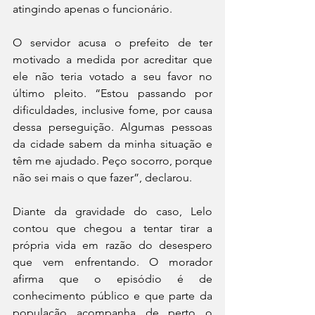
atingindo apenas o funcionário.
O servidor acusa o prefeito de ter 
motivado a medida por acreditar que 
ele não teria votado a seu favor no 
último pleito. “Estou passando por 
dificuldades, inclusive fome, por causa 
dessa perseguição. Algumas pessoas 
da cidade sabem da minha situação e 
têm me ajudado. Peço socorro, porque 
não sei mais o que fazer”, declarou.
Diante da gravidade do caso, Lelo 
contou que chegou a tentar tirar a 
própria vida em razão do desespero 
que vem enfrentando. O morador 
afirma que o episódio é de 
conhecimento público e que parte da 
população acompanha de perto o 