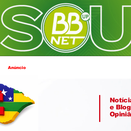
Anúncio
Notíci
e Blog
Opini