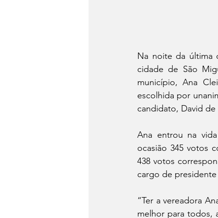
Na noite da última 
cidade de São Mig
município, Ana Cl
escolhida por unani
candidato, David de
Ana entrou na vida
ocasião 345 votos c
438 votos correspon
cargo de presidente 
“Ter a vereadora An
melhor para todos, 