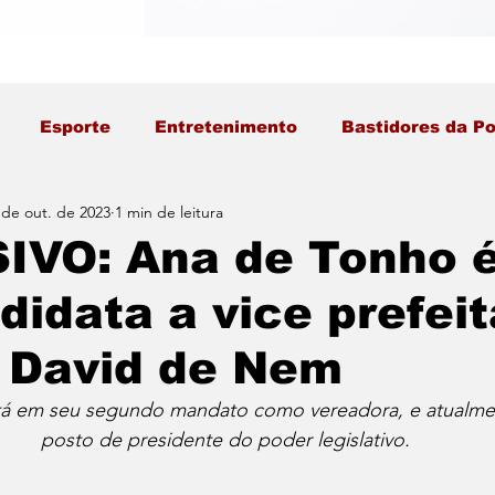
Esporte
Entretenimento
Bastidores da Po
 de out. de 2023
1 min de leitura
IVO: Ana de Tonho é
didata a vice prefei
e David de Nem
tá em seu segundo mandato como vereadora, e atualme
posto de presidente do poder legislativo.