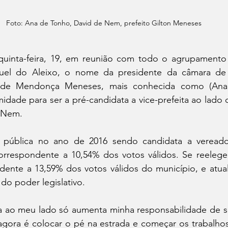
Foto: Ana de Tonho, David de Nem, prefeito Gilton Meneses
quinta-feira, 19, em reunião com todo o agrupamento 
uel do Aleixo, o nome da presidente da câmara de 
eide Mendonça Meneses, mais conhecida como (Ana 
midade para ser a pré-candidata a vice-prefeita ao lad
 Nem. 
 pública no ano de 2016 sendo candidata a vereado
orrespondente a 10,54% dos votos válidos. Se reeleg
dente a 13,59% dos votos válidos do município, e atua
do poder legislativo.
a ao meu lado só aumenta minha responsabilidade de s
agora é colocar o pé na estrada e começar os trabalhos