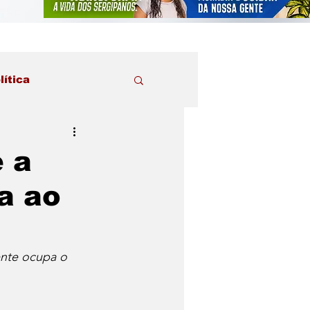
lítica
 a
ta ao
nte ocupa o 