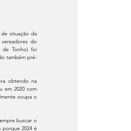
de situação da 
vereadores do 
de Tonho) foi 
o do também pré-
ra obtendo na 
eu em 2020 com 
lmente ocupa o 
empre buscar o 
 porque 2024 é 