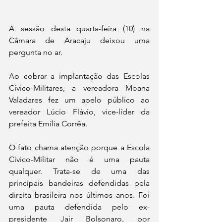
A sessão desta quarta-feira (10) na 
Câmara de Aracaju deixou uma 
pergunta no ar.
Ao cobrar a implantação das Escolas 
Cívico-Militares, a vereadora Moana 
Valadares fez um apelo público ao 
vereador Lúcio Flávio, vice-líder da 
prefeita Emília Corrêa.
O fato chama atenção porque a Escola 
Cívico-Militar não é uma pauta 
qualquer. Trata-se de uma das 
principais bandeiras defendidas pela 
direita brasileira nos últimos anos. Foi 
uma pauta defendida pelo ex-
presidente Jair Bolsonaro, por 