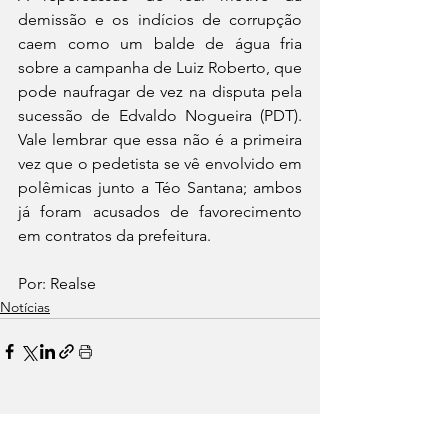
demissão e os indícios de corrupção 
caem como um balde de água fria 
sobre a campanha de Luiz Roberto, que 
pode naufragar de vez na disputa pela 
sucessão de Edvaldo Nogueira (PDT). 
Vale lembrar que essa não é a primeira 
vez que o pedetista se vê envolvido em 
polêmicas junto a Téo Santana; ambos 
já foram acusados de favorecimento 
em contratos da prefeitura.
Por: Realse 
Notícias
Ver tudo
Posts recentes