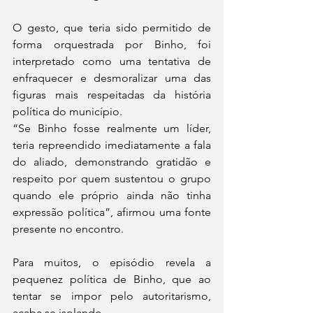
O gesto, que teria sido permitido de 
forma orquestrada por Binho, foi 
interpretado como uma tentativa de 
enfraquecer e desmoralizar uma das 
figuras mais respeitadas da história 
política do município.
“Se Binho fosse realmente um líder, 
teria repreendido imediatamente a fala 
do aliado, demonstrando gratidão e 
respeito por quem sustentou o grupo 
quando ele próprio ainda não tinha 
expressão política”, afirmou uma fonte 
presente no encontro.
Para muitos, o episódio revela a 
pequenez política de Binho, que ao 
tentar se impor pelo autoritarismo, 
acaba se isolando.