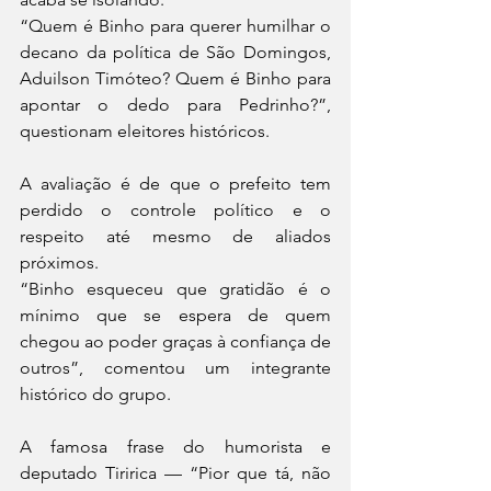
“Quem é Binho para querer humilhar o 
decano da política de São Domingos, 
Aduilson Timóteo? Quem é Binho para 
apontar o dedo para Pedrinho?”, 
questionam eleitores históricos.
A avaliação é de que o prefeito tem 
perdido o controle político e o 
respeito até mesmo de aliados 
próximos.
“Binho esqueceu que gratidão é o 
mínimo que se espera de quem 
chegou ao poder graças à confiança de 
outros”, comentou um integrante 
histórico do grupo.
A famosa frase do humorista e 
deputado Tiririca — “Pior que tá, não 