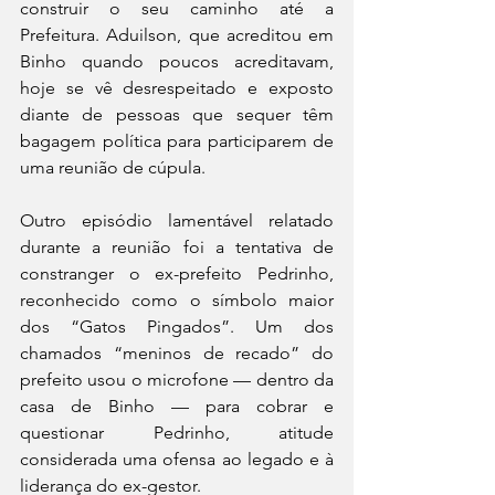
construir o seu caminho até a 
Prefeitura. Aduilson, que acreditou em 
Binho quando poucos acreditavam, 
hoje se vê desrespeitado e exposto 
diante de pessoas que sequer têm 
bagagem política para participarem de 
uma reunião de cúpula.
Outro episódio lamentável relatado 
durante a reunião foi a tentativa de 
constranger o ex-prefeito Pedrinho, 
reconhecido como o símbolo maior 
dos “Gatos Pingados”. Um dos 
chamados “meninos de recado” do 
prefeito usou o microfone — dentro da 
casa de Binho — para cobrar e 
questionar Pedrinho, atitude 
considerada uma ofensa ao legado e à 
liderança do ex-gestor.