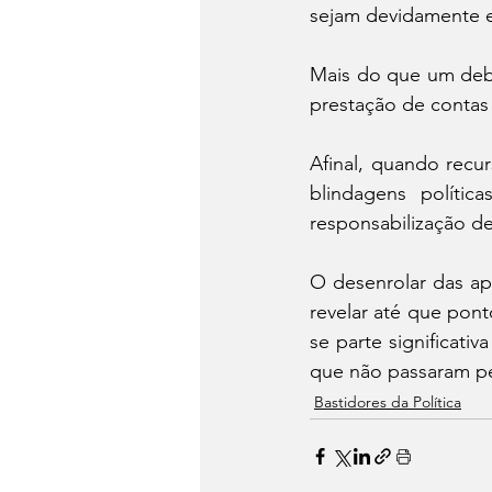
sejam devidamente e
Mais do que um deba
prestação de contas 
Afinal, quando recu
blindagens polític
responsabilização d
O desenrolar das ap
revelar até que pont
se parte significati
que não passaram pe
Bastidores da Política