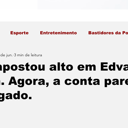
Esporte
Entretenimento
Bastidores da Po
 de jun.
3 min de leitura
apostou alto em Edv
 Agora, a conta par
gado.