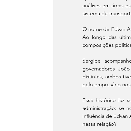
análises em áreas es
sistema de transport
O nome de Edvan Am
Ao longo das últim
composições polític
Sergipe acompanho
governadores João
distintas, ambos ti
pelo empresário nos
Esse histórico faz s
administração: se n
influência de Edvan 
nessa relação?