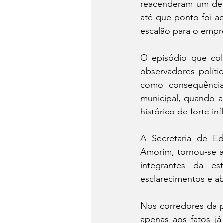
reacenderam um deba
até que ponto foi ac
escalão para o emp
O episódio que col
observadores políti
como consequência 
municipal, quando a
histórico de forte in
A Secretaria de E
Amorim, tornou-se a
integrantes da es
esclarecimentos e a
Nos corredores da po
apenas aos fatos j