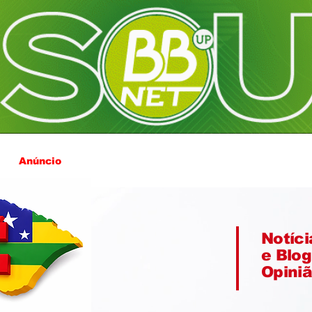
Anúncio
Notíci
e Blog
Opini