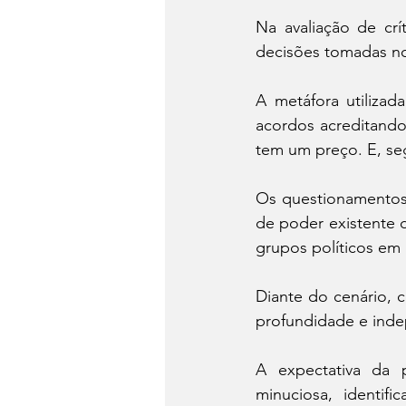
Na avaliação de crí
decisões tomadas no
A metáfora utilizad
acordos acreditando
tem um preço. E, seg
Os questionamentos
de poder existente d
grupos políticos em 
Diante do cenário, 
profundidade e inde
A expectativa da 
minuciosa, identifi