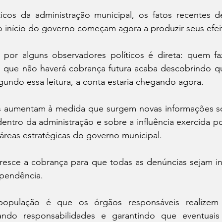
ticos da administração municipal, os fatos recentes 
 início do governo começam agora a produzir seus efei
a por alguns observadores políticos é direta: quem fa
 que não haverá cobrança futura acaba descobrindo qu
undo essa leitura, a conta estaria chegando agora.
 aumentam à medida que surgem novas informações sob
entro da administração e sobre a influência exercida p
áreas estratégicas do governo municipal. 
cresce a cobrança para que todas as denúncias sejam in
pendência.
população é que os órgãos responsáveis realizem
cando responsabilidades e garantindo que eventuais i