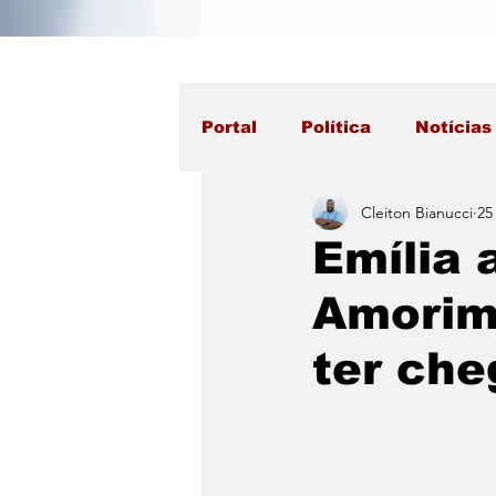
Portal
Política
Notícias
Cleiton Bianucci
25
Emília 
Amorim.
ter che