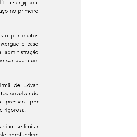
ica sergipana: 
aço no primeiro 
sto por muitos 
nxergue o caso 
administração 
ue carregam um 
irmã de Edvan 
tos envolvendo 
a pressão por 
e rigorosa.
riam se limitar 
le aprofundem 