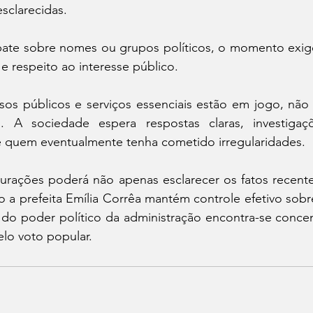
sclarecidas.
te sobre nomes ou grupos políticos, o momento exige 
e respeito ao interesse público.
rsos públicos e serviços essenciais estão em jogo, não
as. A sociedade espera respostas claras, investigaç
e quem eventualmente tenha cometido irregularidades.
urações poderá não apenas esclarecer os fatos recent
o a prefeita Emília Corrêa mantém controle efetivo sobr
va do poder político da administração encontra-se conc
lo voto popular.