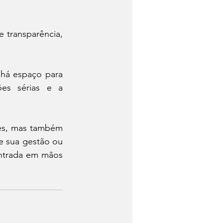
transparência, 
 há espaço para 
ões sérias e a 
es, mas também 
e sua gestão ou 
entrada em mãos 