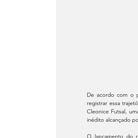
De acordo com o pr
registrar essa traje
Cleonice Futsal, um
inédito alcançado po
O lançamento do d