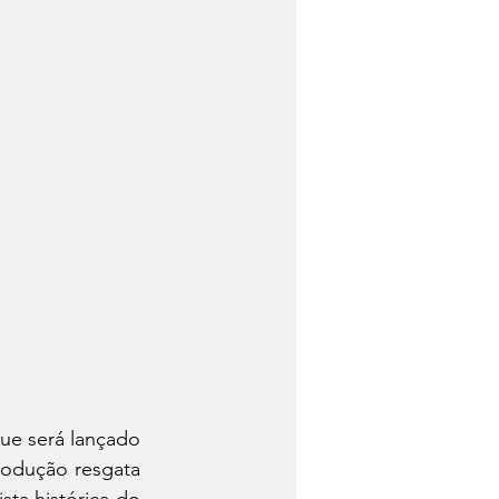
ue será lançado 
rodução resgata 