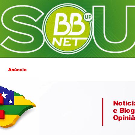
Anúncio
Notíci
e Blog
Opini