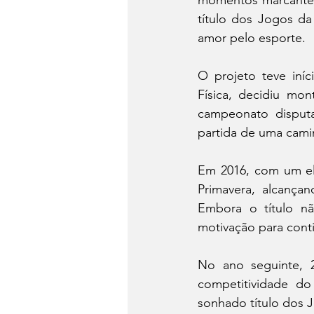
momentos marcantes 
título dos Jogos da
amor pelo esporte.
O projeto teve iníc
Física, decidiu mon
campeonato disput
partida de uma cami
Em 2016, com um ele
Primavera, alcança
Embora o título n
motivação para cont
No ano seguinte, 
competitividade do
sonhado título dos 