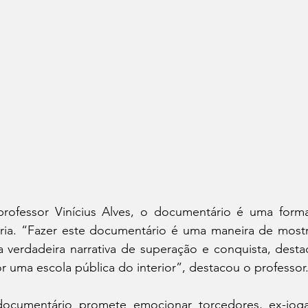
ofessor Vinícius Alves, o documentário é uma forma 
tória. “Fazer este documentário é uma maneira de mostra
a verdadeira narrativa de superação e conquista, desta
r uma escola pública do interior”, destacou o professor
ocumentário promete emocionar torcedores, ex-joga