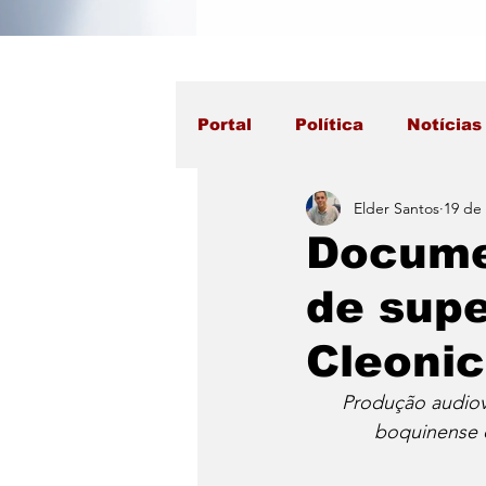
Portal
Política
Notícias
Elder Santos
19 de 
Documen
de supe
Cleonic
Produção audiovi
boquinense d