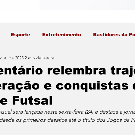
Esporte
Entretenimento
Bastidores da Po
out. de 2025
2 min de leitura
tário relembra traj
ração e conquistas 
e Futsal
sual será lançada nesta sexta-feira (24) e destaca a jorn
esde os primeiros desafios até o título dos Jogos da P