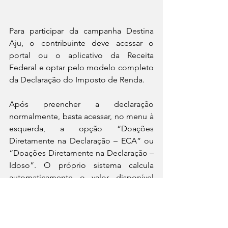
Para participar da campanha Destina 
Aju, o contribuinte deve acessar o 
portal ou o aplicativo da Receita 
Federal e optar pelo modelo completo 
da Declaração do Imposto de Renda. 
Após preencher a declaração 
normalmente, basta acessar, no menu à 
esquerda, a opção “Doações 
Diretamente na Declaração – ECA” ou 
“Doações Diretamente na Declaração – 
Idoso”. O próprio sistema calcula 
automaticamente o valor disponível 
para doação.
Notícias