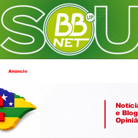
Anúncio
Notíci
e Blog
Opini