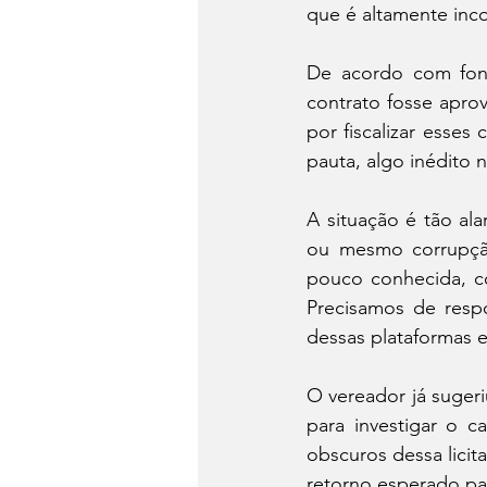
que é altamente in
De acordo com fon
contrato fosse apro
por fiscalizar esse
pauta, algo inédito n
A situação é tão ala
ou mesmo corrupção
pouco conhecida, co
Precisamos de resp
dessas plataformas 
O vereador já sugeri
para investigar o c
obscuros dessa licit
retorno esperado par