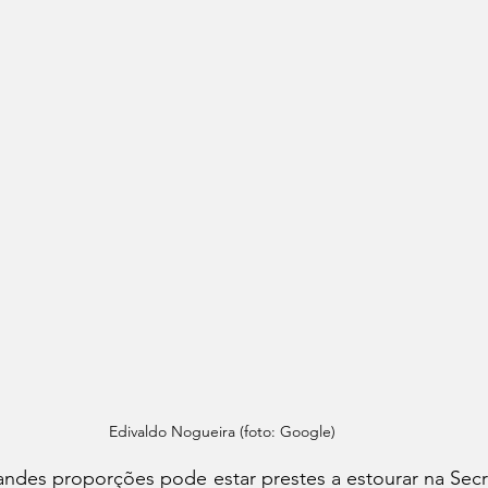
Edivaldo Nogueira (foto: Google)
ndes proporções pode estar prestes a estourar na Secre