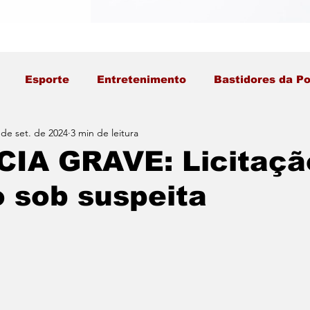
Esporte
Entretenimento
Bastidores da Po
 de set. de 2024
3 min de leitura
IA GRAVE: Licitaçã
 sob suspeita