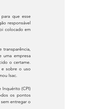
para que esse 
ão responsável 
oi colocado em 
 transparência, 
e uma empresa 
ido o certame. 
 e sobre o uso 
mou Isac.
Inquérito (CPI) 
odos os pontos 
 sem entregar o 