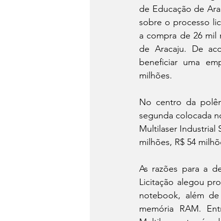
de Educação de Araca
sobre o processo li
a compra de 26 mil 
de Aracaju. De ac
beneficiar uma em
milhões.
No centro da polêm
segunda colocada no 
Multilaser Industrial
milhões, R$ 54 milhõ
As razões para a de
Licitação alegou pr
notebook, além de 
memória RAM. Entr