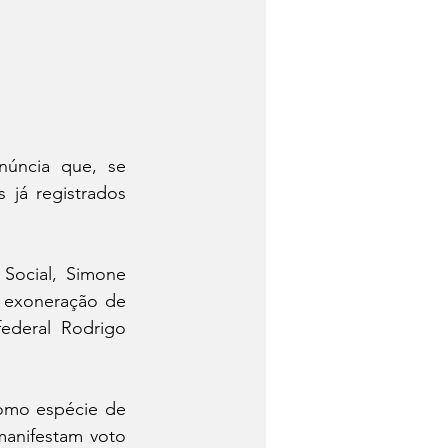
úncia que, se 
já registrados 
Social, Simone 
 exoneração de 
ederal Rodrigo 
mo espécie de 
anifestam voto 