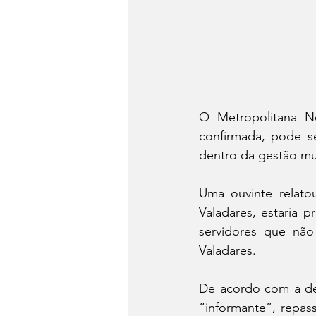
O Metropolitana Ne
confirmada, pode se
dentro da gestão mun
Uma ouvinte relatou
Valadares, estaria 
servidores que não 
Valadares.
De acordo com a de
“informante”, repas