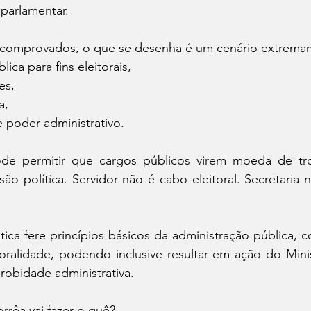
 parlamentar.
 comprovados, o que se desenha é um cenário extrema
ica para fins eleitorais,
es,
a,
e poder administrativo.
de permitir que cargos públicos virem moeda de troc
ão política. Servidor não é cabo eleitoral. Secretaria 
tica fere princípios básicos da administração pública, c
ralidade, podendo inclusive resultar em ação do Minist
robidade administrativa.
orrêa vai fazer o quê?