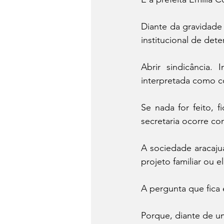
Diante da gravidade 
institucional de det
Abrir sindicância. 
interpretada como c
Se nada for feito, 
secretaria ocorre co
A sociedade aracaju
projeto familiar ou e
A pergunta que fica é
Porque, diante de u