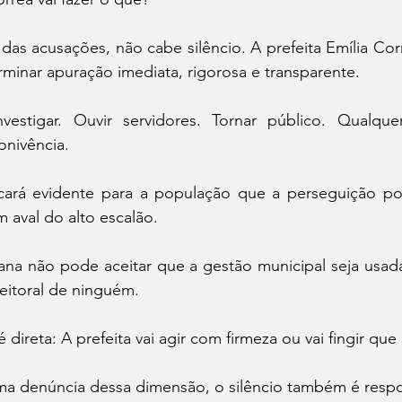
das acusações, não cabe silêncio. A prefeita Emília Cor
erminar apuração imediata, rigorosa e transparente.
Investigar. Ouvir servidores. Tornar público. Qualque
onivência.
ficará evidente para a população que a perseguição pol
m aval do alto escalão.
ana não pode aceitar que a gestão municipal seja usada
leitoral de ninguém.
 direta: A prefeita vai agir com firmeza ou vai fingir que
ma denúncia dessa dimensão, o silêncio também é respo