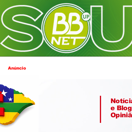
Anúncio
Notíci
e Blog
Opini