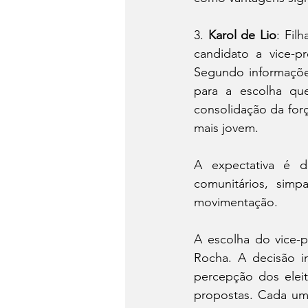
3. 
Karol de Lio
: Fil
candidato a vice-pr
Segundo informaçõe
para a escolha que
consolidação da força
mais jovem.
A expectativa é d
comunitários, simp
movimentação.
A escolha do vice-p
Rocha. A decisão i
percepção dos elei
propostas. Cada um 