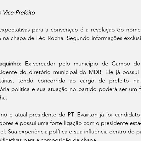
 Vice-Prefeito
expectativas para a convenção é a revelação do nome
to na chapa de Léo Rocha. Segundo informações exclusiv
aquinho
: Ex-vereador pelo município de Campo do B
idente do diretório municipal do MDB. Ele já possui 
itárias, tendo concorrido ao cargo de prefeito na 
tória política e sua atuação no partido poderá ser um f
ha. 
rio e atual presidente do PT, Evairton já foi candidato 
dores e possui uma forte ligação com o presidente estad
. Sua experiência política e sua influência dentro do par
ificativas para a composição da chapa.