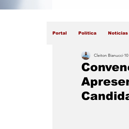
Portal
Política
Notícias
Cleiton Bianucci
10
Conven
Apresen
Candid