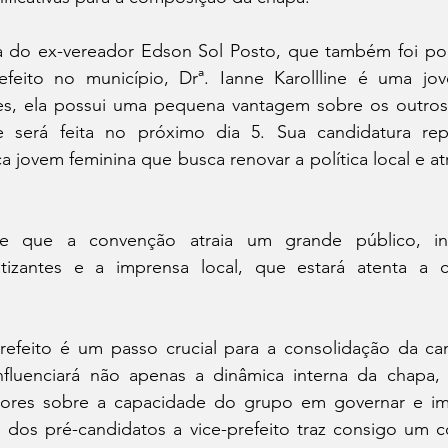
ha do ex-vereador Edson Sol Posto, que também foi por
efeito no município, Drª. Ianne Karollline é uma jov
s, ela possui uma pequena vantagem sobre os outros
 será feita no próximo dia 5. Sua candidatura rep
 jovem feminina que busca renovar a política local e atr
e que a convenção atraia um grande público, incl
atizantes e a imprensa local, que estará atenta a 
refeito é um passo crucial para a consolidação da c
nfluenciará não apenas a dinâmica interna da chapa
tores sobre a capacidade do grupo em governar e im
dos pré-candidatos a vice-prefeito traz consigo um con