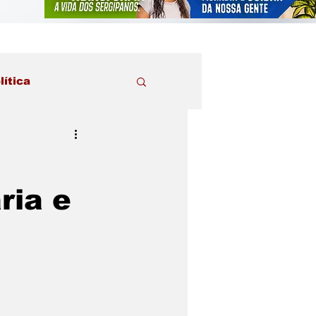
lítica
ria e