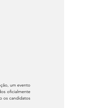
nção, um evento 
s oficialmente 
o os candidatos 