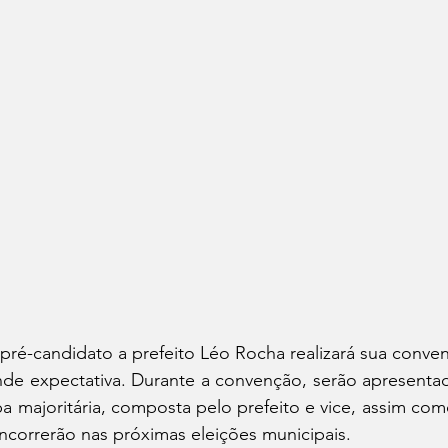
pré-candidato a prefeito Léo Rocha realizará sua conve
e expectativa. Durante a convenção, serão apresentado
 majoritária, composta pelo prefeito e vice, assim com
ncorrerão nas próximas eleições municipais.