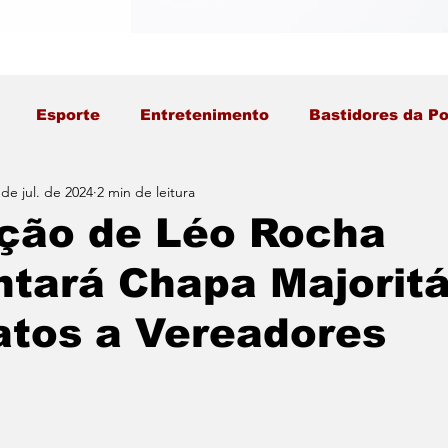
Esporte
Entretenimento
Bastidores da Po
 de jul. de 2024
2 min de leitura
ção de Léo Rocha
tará Chapa Majoritá
atos a Vereadores