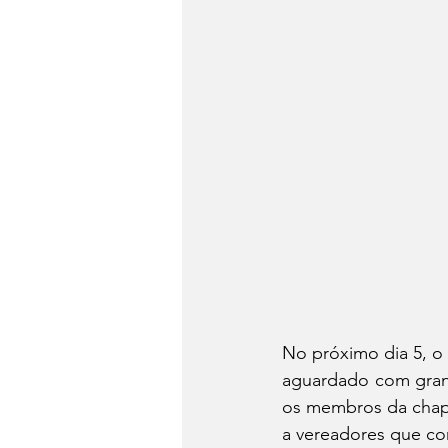
No próximo dia 5, o 
aguardado com grand
os membros da chapa
a vereadores que co