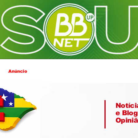
Anúncio
Notíci
e Blog
Opini