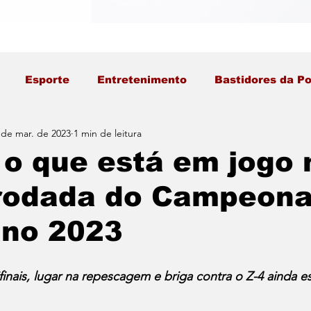
Esporte
Entretenimento
Bastidores da Po
 de mar. de 2023
1 min de leitura
 o que está em jogo 
 rodada do Campeona
ano 2023
finais, lugar na repescagem e briga contra o Z-4 ainda es