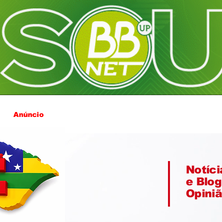
Anúncio
Notíci
e Blog
Opini