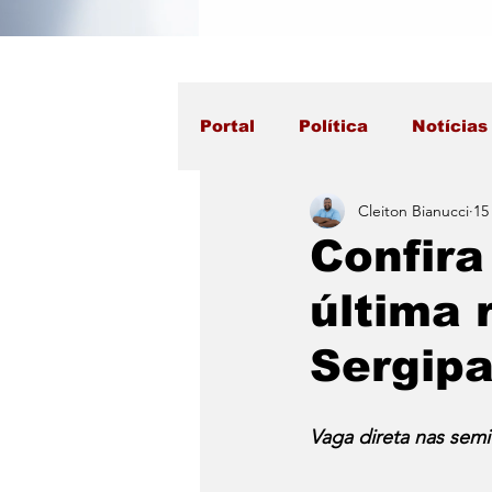
Portal
Política
Notícias
Cleiton Bianucci
15
Confira
última
Sergip
Vaga direta nas semi