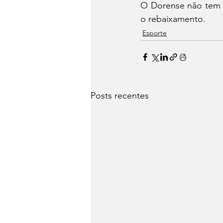
O Dorense não tem m
o rebaixamento.
Esporte
Posts recentes