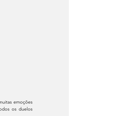
muitas emoções 
dos os duelos 