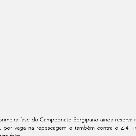
primeira fase do Campeonato Sergipano ainda reserva 
, por vaga na repescagem e também contra o Z-4. To
ta-feira.