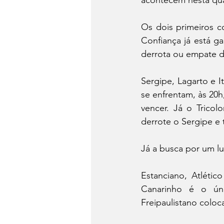
Os dois primeiros co
Confiança já está g
derrota ou empate d
Sergipe, Lagarto e I
se enfrentam, às 20h
vencer. Já o Tricol
derrote o Sergipe e 
Estanciano, Atlétic
Canarinho é o ún
Freipaulistano coloc