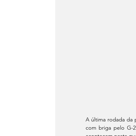
A última rodada da 
com briga pelo G-2
acontecem nesta quar