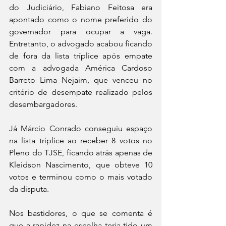
do Judiciário, Fabiano Feitosa era 
apontado como o nome preferido do 
governador para ocupar a vaga. 
Entretanto, o advogado acabou ficando 
de fora da lista tríplice após empate 
com a advogada América Cardoso 
Barreto Lima Nejaim, que venceu no 
critério de desempate realizado pelos 
desembargadores.  
Já Márcio Conrado conseguiu espaço 
na lista tríplice ao receber 8 votos no 
Pleno do TJSE, ficando atrás apenas de 
Kleidson Nascimento, que obteve 10 
votos e terminou como o mais votado 
da disputa.  
Nos bastidores, o que se comenta é 
que a rapidez na escolha teria tido um 