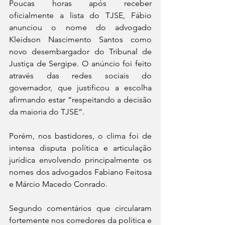
Poucas horas após receber 
oficialmente a lista do TJSE, Fábio 
anunciou o nome do advogado 
Kleidson Nascimento Santos como 
novo desembargador do Tribunal de 
Justiça de Sergipe. O anúncio foi feito 
através das redes sociais do 
governador, que justificou a escolha 
afirmando estar “respeitando a decisão 
da maioria do TJSE”.  
Porém, nos bastidores, o clima foi de 
intensa disputa política e articulação 
jurídica envolvendo principalmente os 
nomes dos advogados Fabiano Feitosa 
e Márcio Macedo Conrado.
Segundo comentários que circularam 
fortemente nos corredores da política e 