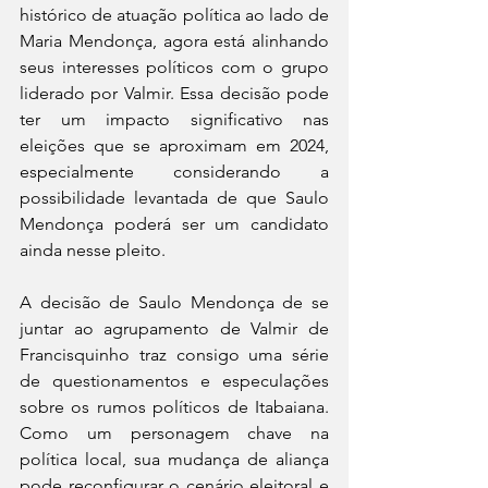
histórico de atuação política ao lado de 
Maria Mendonça, agora está alinhando 
seus interesses políticos com o grupo 
liderado por Valmir. Essa decisão pode 
ter um impacto significativo nas 
eleições que se aproximam em 2024, 
especialmente considerando a 
possibilidade levantada de que Saulo 
Mendonça poderá ser um candidato 
ainda nesse pleito.
A decisão de Saulo Mendonça de se 
juntar ao agrupamento de Valmir de 
Francisquinho traz consigo uma série 
de questionamentos e especulações 
sobre os rumos políticos de Itabaiana. 
Como um personagem chave na 
política local, sua mudança de aliança 
pode reconfigurar o cenário eleitoral e 