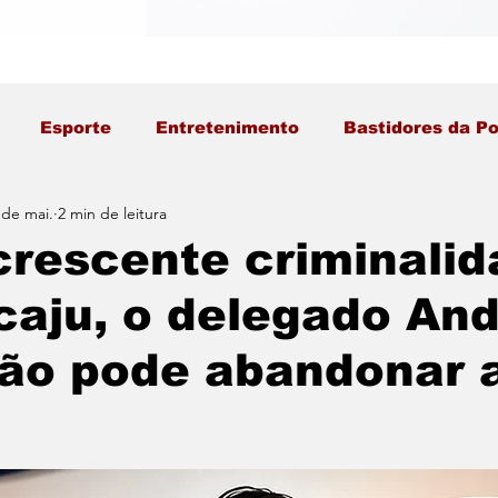
Esporte
Entretenimento
Bastidores da Po
 de mai.
2 min de leitura
rescente criminali
aju, o delegado And
não pode abandonar 