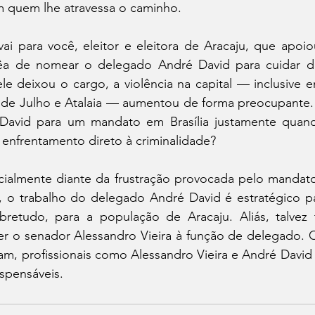
 quem lhe atravessa o caminho.
ai para você, eleitor e eleitora de Aracaju, que apoiou 
rrêa de nomear o delegado André David para cuidar d
le deixou o cargo, a violência na capital — inclusive 
e de Julho e Atalaia — aumentou de forma preocupante. 
David para um mandato em Brasília justamente quand
 enfrentamento direto à criminalidade?
almente diante da frustração provocada pelo mandato
 o trabalho do delegado André David é estratégico pa
bretudo, para a população de Aracaju. Aliás, talvez
 o senador Alessandro Vieira à função de delegado. On
am, profissionais como Alessandro Vieira e André David
ispensáveis.