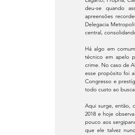
deu-se quando ass
apreensões recorde
Delegacia Metropoli
central, consolidand
Há algo em comum e
técnico em apelo po
crime. No caso de A
esse propósito foi 
Congresso e prestígi
todo custo ao buscar
Aqui surge, então, 
2018 e hoje observa
pouco aos sergipan
que ele talvez nun