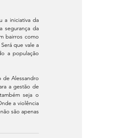
a iniciativa da 
a segurança da 
em bairros como 
Será que vale a 
o a população 
 de Alessandro 
ra a gestão de 
 também seja o 
de a violência 
 não são apenas 