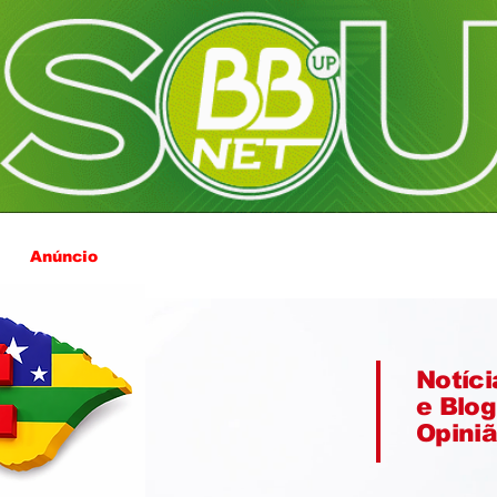
Anúncio
Notíci
e Blog
Opini