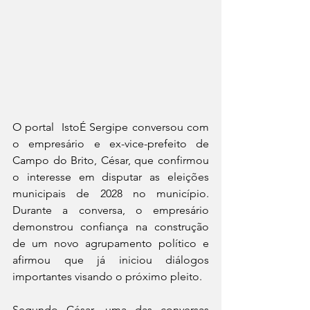
O portal  IstoÉ Sergipe conversou com 
o empresário e ex-vice-prefeito de 
Campo do Brito, César, que confirmou 
o interesse em disputar as eleições 
municipais de 2028 no município. 
Durante a conversa, o empresário 
demonstrou confiança na construção 
de um novo agrupamento político e 
afirmou que já iniciou diálogos 
importantes visando o próximo pleito.
Segundo César, uma das conversas 