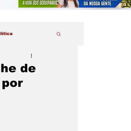
lítica
he de
 por