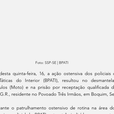
Foto: SSP-SE | BPATI
desta quinta-feira, 16, a ação ostensiva dos policiais
Táticas do Interior (BPATI), resultou no desmante
los (Moto) e na prisão por receptação qualificada d
.G.R., residente no Povoado Três Irmãos, em Boquim, Se
ante o patrulhamento ostensivo de rotina na área d