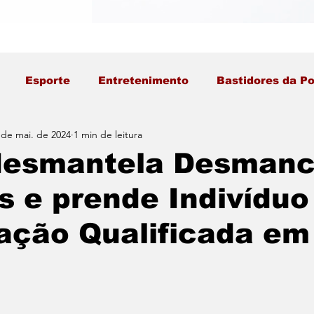
Esporte
Entretenimento
Bastidores da Po
 de mai. de 2024
1 min de leitura
desmantela Desmanc
s e prende Indivíduo
ação Qualificada em