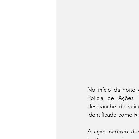
No início da noite 
Policia de Ações 
desmanche de veícu
identificado como R
A ação ocorreu dur