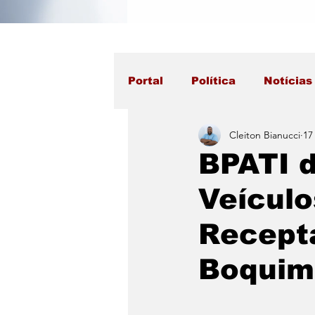
Portal
Política
Notícias
Cleiton Bianucci
17
BPATI 
Veículo
Recept
Boquim