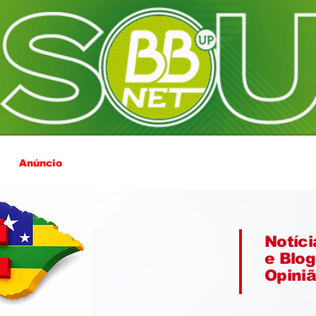
Anúncio
Notíci
e Blog
Opini