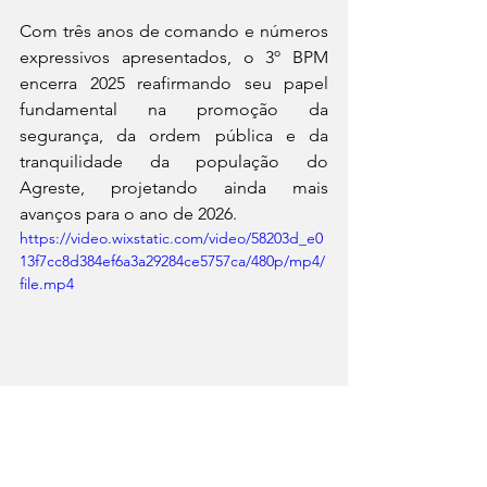
Com três anos de comando e números 
expressivos apresentados, o 3º BPM 
encerra 2025 reafirmando seu papel 
fundamental na promoção da 
segurança, da ordem pública e da 
tranquilidade da população do 
Agreste, projetando ainda mais 
avanços para o ano de 2026.
https://video.wixstatic.com/video/58203d_e0
13f7cc8d384ef6a3a29284ce5757ca/480p/mp4/
file.mp4
Notícias