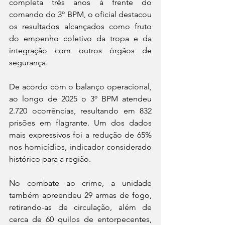
completa três anos à frente do 
comando do 3º BPM, o oficial destacou 
os resultados alcançados como fruto 
do empenho coletivo da tropa e da 
integração com outros órgãos de 
segurança.
De acordo com o balanço operacional, 
ao longo de 2025 o 3º BPM atendeu 
2.720 ocorrências, resultando em 832 
prisões em flagrante. Um dos dados 
mais expressivos foi a redução de 65% 
nos homicídios, indicador considerado 
histórico para a região.
No combate ao crime, a unidade 
também apreendeu 29 armas de fogo, 
retirando-as de circulação, além de 
cerca de 60 quilos de entorpecentes, 