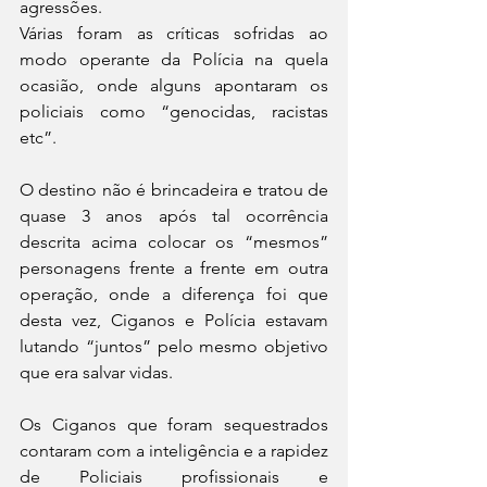
agressões. 
Várias foram as críticas sofridas ao 
modo operante da Polícia na quela 
ocasião, onde alguns apontaram os 
policiais como “genocidas, racistas 
etc”. 
O destino não é brincadeira e tratou de 
quase 3 anos após tal ocorrência 
descrita acima colocar os “mesmos” 
personagens frente a frente em outra 
operação, onde a diferença foi que 
desta vez, Ciganos e Polícia estavam 
lutando “juntos” pelo mesmo objetivo 
que era salvar vidas. 
Os Ciganos que foram sequestrados 
contaram com a inteligência e a rapidez 
de Policiais profissionais e 