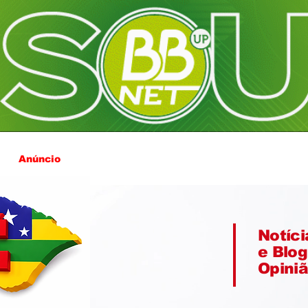
Anúncio
Notíci
e Blog
Opini