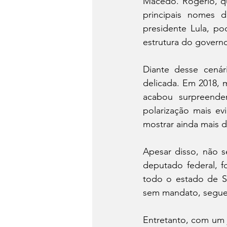
Macedo. Rogério, q
principais nomes 
presidente Lula, po
estrutura do governo
Diante desse cenár
delicada. Em 2018, 
acabou surpreende
polarização mais e
mostrar ainda mais d
Apesar disso, não s
deputado federal, fo
todo o estado de Se
sem mandato, segue 
Entretanto, com um j