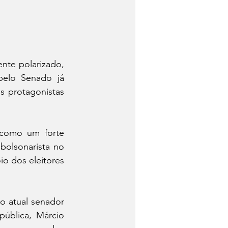
nte polarizado, 
pelo Senado já 
protagonistas 
 como um forte 
olsonarista no 
o dos eleitores 
 atual senador 
ública, Márcio 