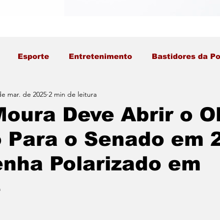
Esporte
Entretenimento
Bastidores da Po
de mar. de 2025
2 min de leitura
oura Deve Abrir o O
o Para o Senado em 
enha Polarizado em
e