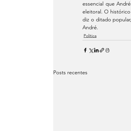
essencial que André
eleitoral. O históri
diz o ditado popular
André.
Política
Posts recentes