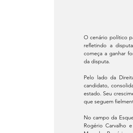
O cenário político 
refletindo a disput
começa a ganhar fo
da disputa.
Pelo lado da Direi
candidato, consolid
estado. Seu crescime
que seguem fielmente
No campo da Esquerd
Rogério Carvalho e 