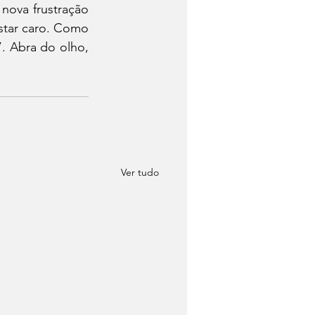
nova frustração 
star caro. Como 
. Abra do olho, 
Ver tudo