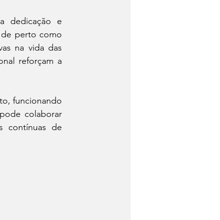
 dedicação e 
 de perto como 
s na vida das 
nal reforçam a 
to, funcionando 
ode colaborar 
 contínuas de 