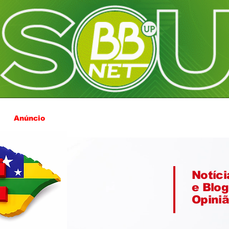
Anúncio
Notíci
e Blog
Opini