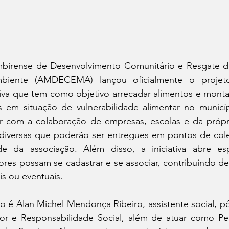
birense de Desenvolvimento Comunitário e Resgate d
iente (AMDECEMA) lançou oficialmente o projeto
ativa que tem como objetivo arrecadar alimentos e montar
as em situação de vulnerabilidade alimentar no municíp
r com a colaboração de empresas, escolas e da própr
diversas que poderão ser entregues em pontos de colet
e da associação. Além disso, a iniciativa abre es
ores possam se cadastrar e se associar, contribuindo de
s ou eventuais.
ão é Alan Michel Mendonça Ribeiro, assistente social, 
or e Responsabilidade Social, além de atuar como Per