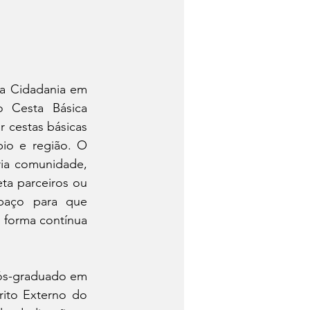
a Cidadania em 
 Cesta Básica 
 cestas básicas 
io e região. O 
ia comunidade, 
a parceiros ou 
paço para que 
 forma contínua 
pós-graduado em 
ito Externo do 