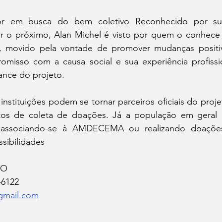
r em busca do bem coletivo Reconhecido por sua
r o próximo, Alan Michel é visto por quem o conhece
 movido pela vontade de promover mudanças positiva
misso com a causa social e sua experiência profissio
cance do projeto.
instituições podem se tornar parceiros oficiais do proje
s de coleta de doações. Já a população em geral p
, associando-se à AMDECEMA ou realizando doações
sibilidades
TO
6122 
mail.com