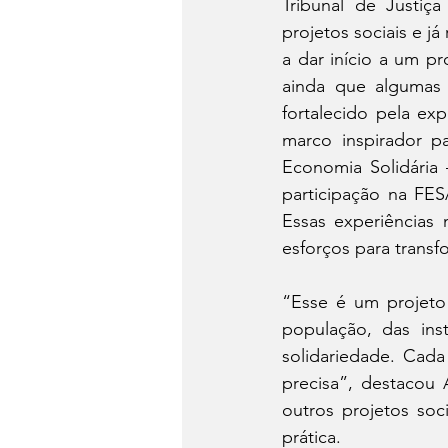
Tribunal de Justiç
projetos sociais e já
a dar início a um p
ainda que algumas
fortalecido pela exp
marco inspirador p
Economia Solidária
participação na FES
Essas experiências 
esforços para transf
“Esse é um projeto
população, das ins
solidariedade. Cad
precisa”, destacou 
outros projetos so
prática.