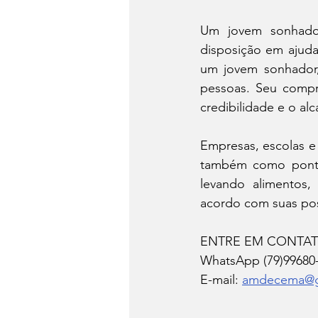
Um jovem sonhado
disposição em ajuda
um jovem sonhador,
pessoas. Seu compro
credibilidade e o al
Empresas, escolas e 
também como ponto
levando alimentos
acordo com suas pos
ENTRE EM CONTA
WhatsApp (79)99680-
E-mail: 
amdecema@g