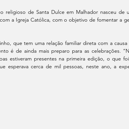
mo religioso de Santa Dulce em Malhador nasceu de u
 com a Igreja Católica, com o objetivo de fomentar a g
sinho, que tem uma relação familiar direta com a causa p
nto é de ainda mais preparo para as celebrações. “
oas estiveram presentes na primeira edição, o que foi
ue esperava cerca de mil pessoas, neste ano, a expec