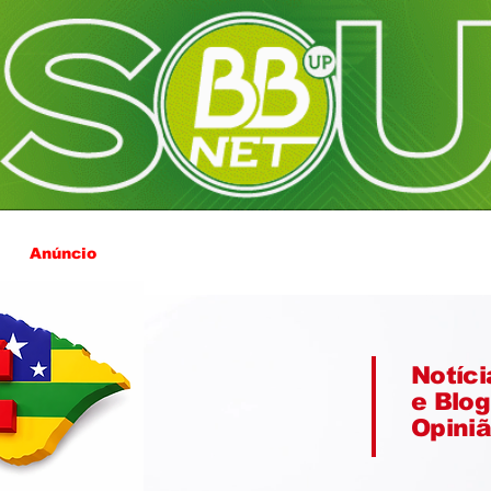
Anúncio
Notíci
e Blog
Opini