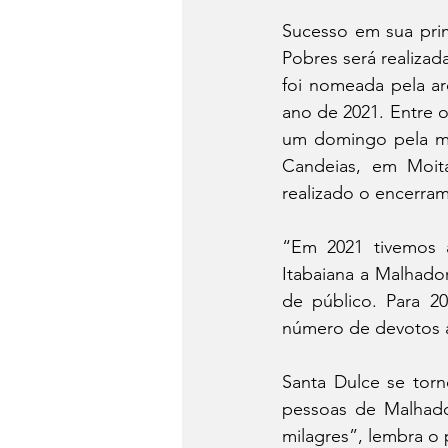
Sucesso em sua prim
Pobres será realizad
foi nomeada pela ar
ano de 2021. Entre o
um domingo pela ma
Candeias, em Moit
realizado o encerram
“Em 2021 tivemos 
Itabaiana a Malhado
de público. Para 2
número de devotos a
Santa Dulce se tor
pessoas de Malhado
milagres”, lembra o