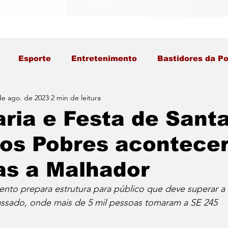
Esporte
Entretenimento
Bastidores da Po
de ago. de 2023
2 min de leitura
ria e Festa de Sant
os Pobres acontece
as a Malhador
nto prepara estrutura para público que deve superar a
ssado, onde mais de 5 mil pessoas tomaram a SE 245