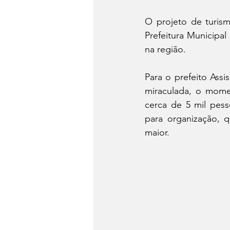
O projeto de turis
Prefeitura Municipal
na região.
Para o prefeito Assi
miraculada, o mome
cerca de 5 mil pess
para organização, q
maior.