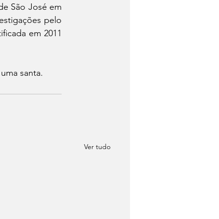
de São José em 
estigações pelo 
tificada em 2011 
 uma santa.
Ver tudo