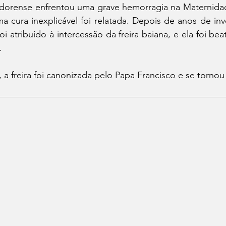
dorense enfrentou uma grave hemorragia na Maternida
a cura inexplicável foi relatada. Depois de anos de inv
oi atribuído à intercessão da freira baiana, e ela foi bea
. 
 a freira foi canonizada pelo Papa Francisco e se tornou