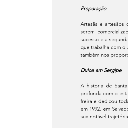
Preparação
Artesãs e artesãos 
serem comercializad
sucesso e a segunda
que trabalha com o a
também nos proporc
Dulce em Sergipe
A história de Santa
profunda com o esta
freira e dedicou to
em 1992, em Salvador
sua notável trajetória