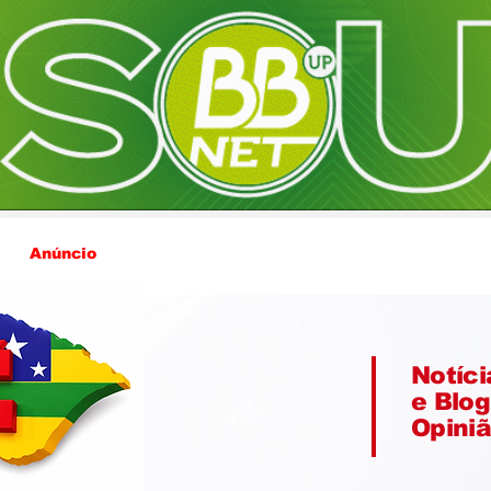
Anúncio
Notíci
e Blog
Opini