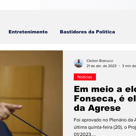
Entretenimento
Bastidores da Política
Cleiton Bianucci
21 de abr. de 2023
3 min de
Notícias
Em meio a el
Fonseca, é el
da Agrese
Foi aprovado no Plenário da 
última quinta-feira (20), o Pr
01/2023,...