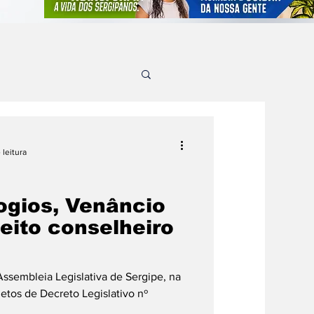
 leitura
ogios, Venâncio
eito conselheiro
Assembleia Legislativa de Sergipe, na
ojetos de Decreto Legislativo nº