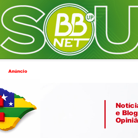
Anúncio
Notíci
e Blog
Opini